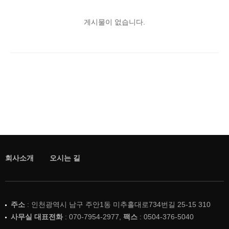
게시물이 없습니다.
회사소개
오시는 길
주소
: 인천광역시 남구 주안1동 미추홀대로734번길 25-15 310
사무실 대표전화
: 070-7954-2977,
팩스
: 0504-376-5040