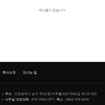
게시물이 없습니다.
회사소개
오시는 길
주소
: 인천광역시 남구 주안1동 미추홀대로734번길 25-15 310
사무실 대표전화
: 070-7954-2977,
팩스
: 0504-376-5040