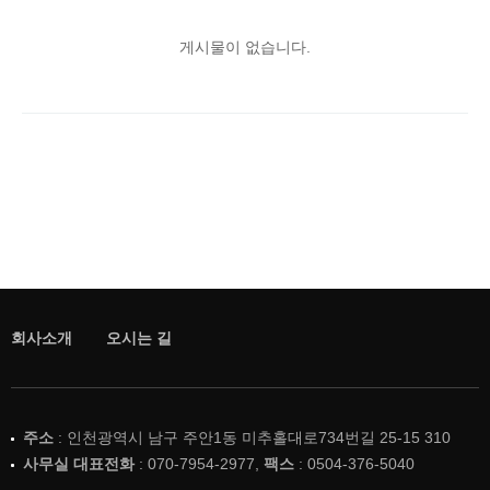
게시물이 없습니다.
회사소개
오시는 길
주소
: 인천광역시 남구 주안1동 미추홀대로734번길 25-15 310
사무실 대표전화
: 070-7954-2977,
팩스
: 0504-376-5040