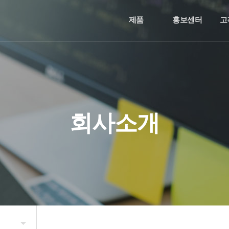
제품
홍보센터
고
회사소개